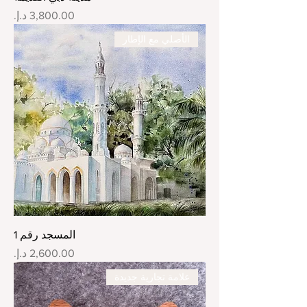
السعر
الأصلي مع الإطار
المسجد رقم 1
السعر
علامة تجارية جديدة