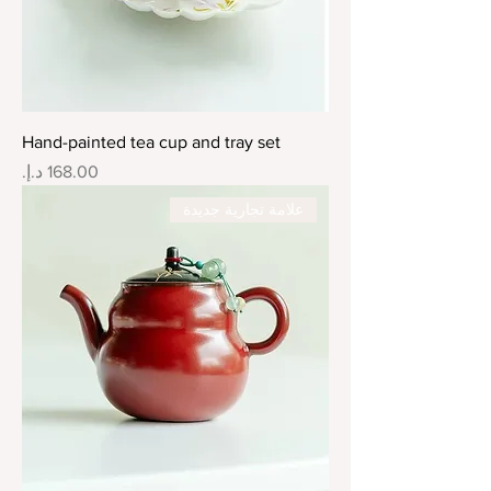
Hand-painted tea cup and tray set
السعر
علامة تجارية جديدة