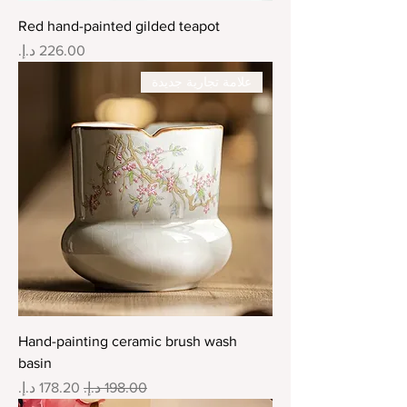
Red hand-painted gilded teapot
السعر
علامة تجارية جديدة
Hand-painting ceramic brush wash
basin
سعر عادي
سعر البيع