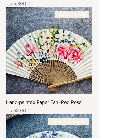
السعر
Custom-made
Hand-painted Paper Fan -Red Rose
السعر
علامة تجارية جديدة