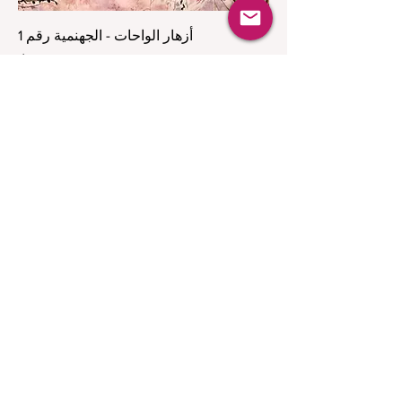
أزهار الواحات - الجهنمية رقم 1
السعر
الأصلي مع الإطار
خيال الخزف الأزرق والأبيض
السعر