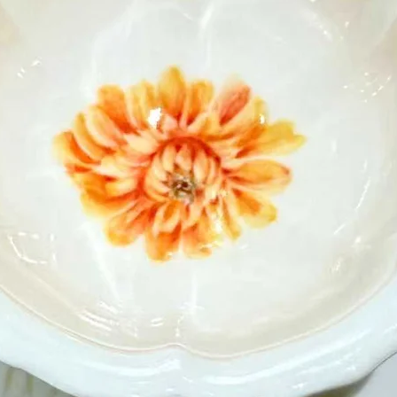
we will arr
Please note tha