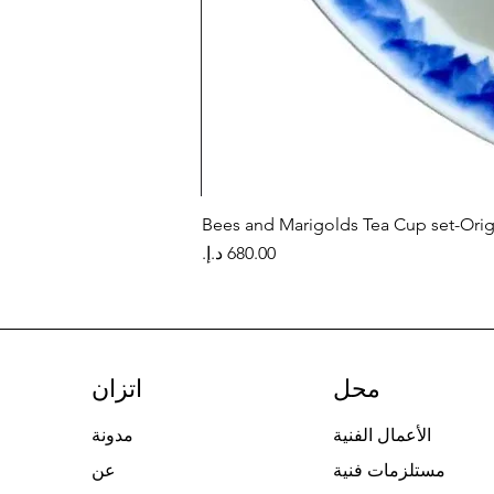
Bees and Marigolds Tea Cup set-Orig
السعر
محل
اتزان
الأعمال الفنية
مدونة
مستلزمات فنية
عن