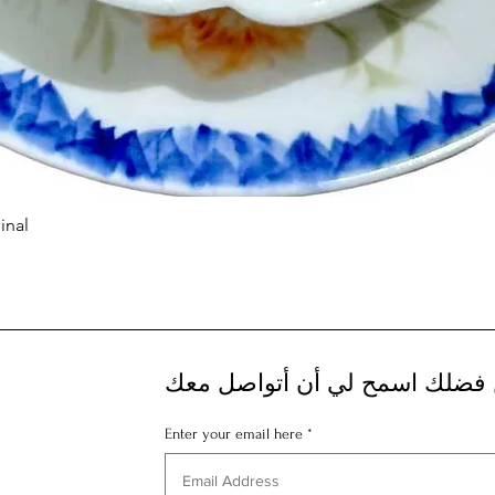
inal
العرض السريع
فضلك اسمح لي أن أتواصل معك
Enter your email here